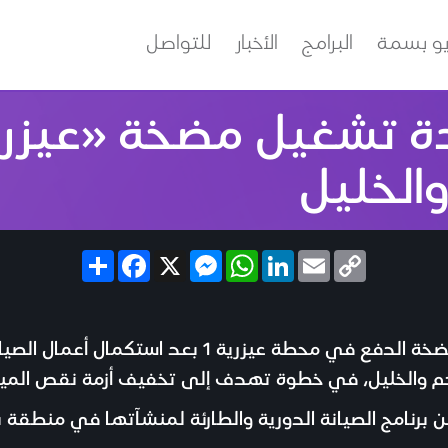
يو بسمة
البرامج
الأخبار
للتواصل
الخليل
Share
Facebook
Messenger
X
WhatsApp
LinkedIn
Email
Copy
Link
حم والخليل، في خطوة تهدف إلى تخفيف أزمة نقص المياه
برنامج الصيانة الدورية والطارئة لمنشآتها في منطقة ب