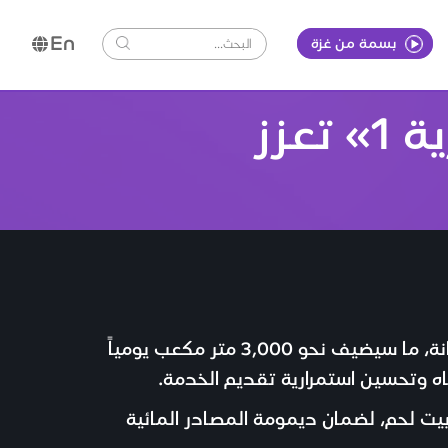
En
بسمة من غزة
سلطة المياه: إعادة تشغيل مضخة «عيزرية 1» تعزز
راديو بسمة - أعادت سلطة المياه تشغيل مضخة الدفع في محطة عيزرية 1 بعد استكمال أعمال الصيانة، ما سيضيف نحو 3,000 متر مكعب يومياً
 وتحسين استمرارية تقديم الخدمة.
يت لحم، لضمان ديمومة المصادر المائية