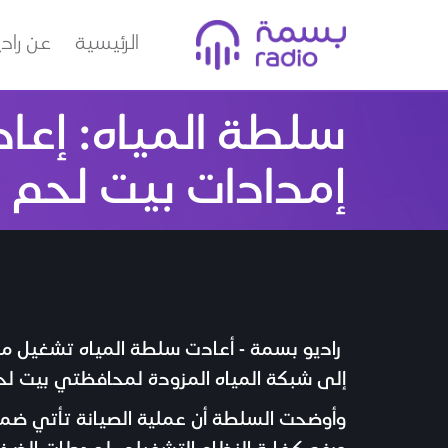
الرئيسية
عن راد
إمدادات بيت لحم و
إلى شبكة المياه المزودة لمحافظتي بيت ل
وأوضحت السلطة أن عملية الصيانة تأتي ضمن 
ورفع كفاءة النظام التشغيلي لمحطات الضخ.