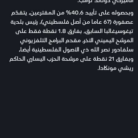
وبحصوله على تأييد 40.6% من المقترعين، يتقدّم
عصفورة (67 عاما من أصل فلسطيني)، رئيس بلدية
تيغوسيغالبا السابق، بفارق 1.8 نقطة فقط على
المرشح اليميني الآخر، مقدم البرامج التلفزيوني
سلفادور نصر الله ذي الأصول الفلسطينية أيضا،
وبفارق 21 نقطة على مرشحة الحزب اليساري الحاكم
ريشي مونكادا.