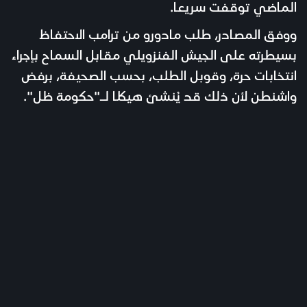
الماضي توقفت سريعا.
ووفق المصادر، طلب مادورو من ترامب الاحتفاظ
بسيطرته على الجيش الفنزويلي مقابل السماح بإجراء
انتخابات حرة، وقوبل الطلب، بحسب الصحيفة، برفض
واشنطن لأن ذلك قد يُنشئ هيكلا لـ"حكومة ظل".