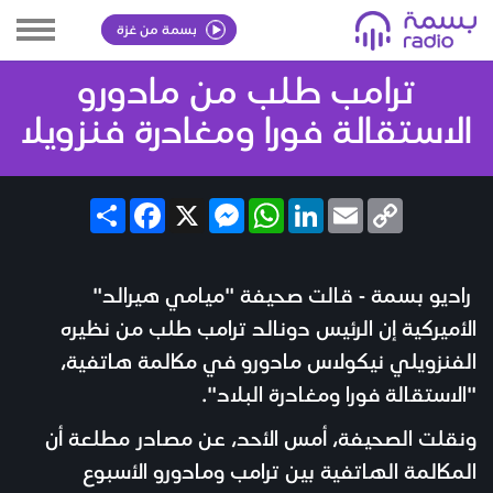
بسمة من غزة
ترامب طلب من مادورو
الاستقالة فورا ومغادرة فنزويلا
Share
Facebook
Messenger
X
WhatsApp
LinkedIn
Email
Copy
Link
راديو بسمة - قالت صحيفة "ميامي هيرالد"
الأميركية إن الرئيس دونالد ترامب طلب من نظيره
الفنزويلي نيكولاس مادورو في مكالمة هاتفية،
"الاستقالة فورا ومغادرة البلاد".
ونقلت الصحيفة، أمس الأحد، عن مصادر مطلعة أن
المكالمة الهاتفية بين ترامب ومادورو الأسبوع