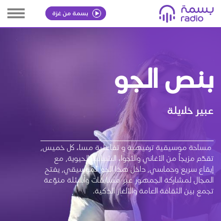
بسمة من غزة
بنص الجو
عبير خلايلة
مساحة موسيقية ترفيهية و تفاعلية مساء كل خميس،
تقدّم مزيجاً من الأغاني والأجواء الشبابية الحيوية، مع
إيقاع سريع وحماسي، داخل هذا الجو الموسيقي، يفتح
المجال لمشاركة الجمهور عبر مسابقات وأسئلة منوّعة
تجمع بين الثقافة العامة والألغاز الذكية.