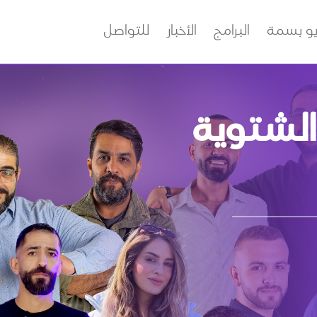
يو بسمة
البرامج
الأخبار
للتواصل
 الشتوية