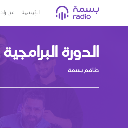
الرئيسية
عن راد
الدورة البرامجية
طاقم بسمة