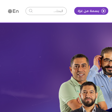
En
بسمة من غزة